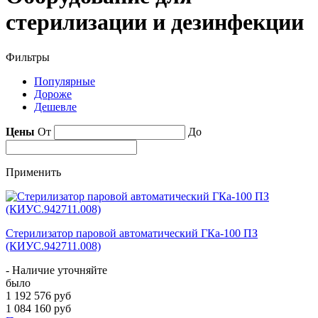
стерилизации и дезинфекции
Фильтры
Популярные
Дороже
Дешевле
Цены
От
До
Применить
Стерилизатор паровой автоматический ГКа-100 ПЗ
(КИУС.942711.008)
- Наличие уточняйте
было
1 192 576 руб
1 084 160 руб