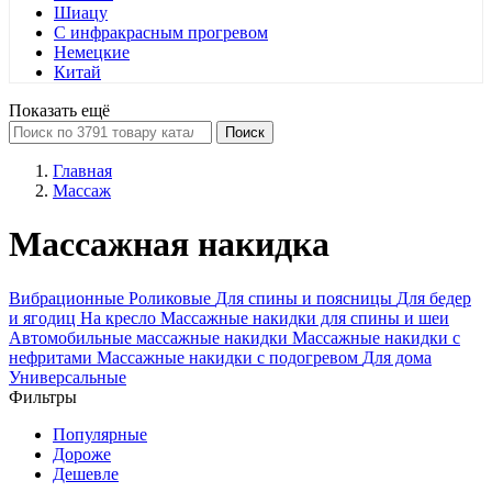
Шиацу
С инфракрасным прогревом
Немецкие
Китай
Показать ещё
Поиск
Главная
Массаж
Массажная накидка
Вибрационные
Роликовые
Для спины и поясницы
Для бедер
и ягодиц
На кресло
Массажные накидки для спины и шеи
Автомобильные массажные накидки
Массажные накидки с
нефритами
Массажные накидки с подогревом
Для дома
Универсальные
Фильтры
Популярные
Дороже
Дешевле