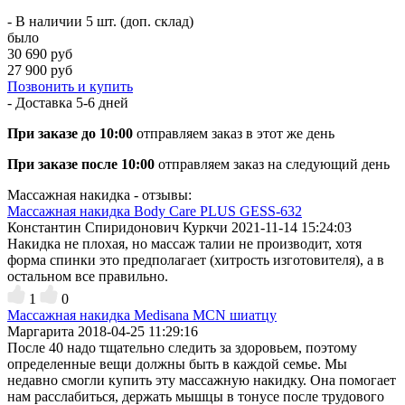
- В наличии 5 шт. (доп. склад)
было
30 690 руб
27 900 руб
Позвонить и купить
- Доставка
5-6 дней
При заказе до 10:00
отправляем заказ в этот же день
При заказе после 10:00
отправляем заказ на следующий день
Массажная накидка - отзывы:
Массажная накидка Body Care PLUS GESS-632
Константин Спиридонович Куркчи
2021-11-14 15:24:03
Накидка не плохая, но массаж талии не производит, хотя
форма спинки это предполагает (хитрость изготовителя), а в
остальном все правильно.
1
0
Массажная накидка Medisana MCN шиатцу
Маргарита
2018-04-25 11:29:16
После 40 надо тщательно следить за здоровьем, поэтому
определенные вещи должны быть в каждой семье. Мы
недавно смогли купить эту массажную накидку. Она помогает
нам расслабиться, держать мышцы в тонусе после трудового