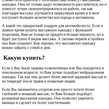
накидки. Они не только дадут возможность расслабиться, но и
помогут лучше сконцентрироваться на работе, так как
благодаря массажу улучшается циркуляция крови и в мозг
поступает большее количество кислорода и витаминов.
А какой это прекрасный подарок для автомобилиста. Если в
зимнее время купить массажную накидку с функцией
подогрева, Вам не только не придется больше мерзнуть, но и
будет доступно 8 видов массажа. А сколько нервов в пробках
она Вам сохранит. Как хорошо, что массажную накидку
можно забрать с собой в дом.
Какую купить?
Если у Вас были травмы позвоночника или Вы находитесь в
пенсионном возрасте, то Вам лучше подойдет вибрационная
накидка. Так как они делают более мягкий щадящий массаж и
не повредят после травм и пожилым людям.
Если Вы занимаетесь спортом или просто хотите более
глубокий и мощный массаж, то Вам больше подойдет
роликовая массажная накидка. Она позволит укрепить
мышцы и сделает их более эластичными.