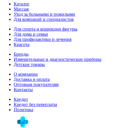
Каталог
Массаж
Уход за больными и пожилыми
Для компаний и специалистов
Для спорта и коррекции фигуры
Для дома и семьи
Для профилактики и лечения
Красота
Бренды
Измерительные и диагностические приборы
Детские товары
О компании
Доставка и оплата
Оптовым покупателям
Контакты
Кредит
Кредит без переплаты
Политика