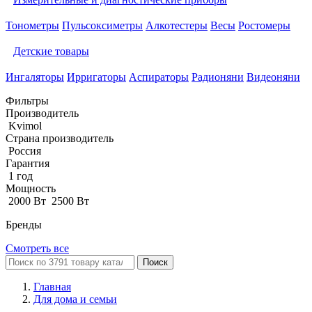
Тонометры
Пульсоксиметры
Алкотестеры
Весы
Ростомеры
Детские товары
Ингаляторы
Ирригаторы
Аспираторы
Радионяни
Видеоняни
Фильтры
Производитель
Kvimol
Страна производитель
Россия
Гарантия
1 год
Мощность
2000 Вт
2500 Вт
Бренды
Смотреть все
Поиск
Главная
Для дома и семьи