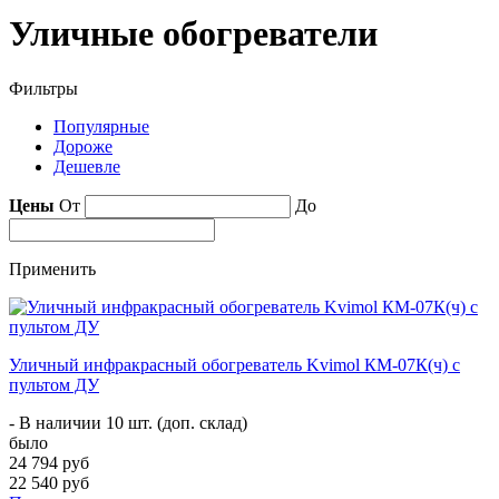
Уличные обогреватели
Фильтры
Популярные
Дороже
Дешевле
Цены
От
До
Применить
Уличный инфракрасный обогреватель Kvimol КМ-07К(ч) с
пультом ДУ
- В наличии 10 шт. (доп. склад)
было
24 794 руб
22 540 руб