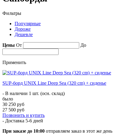
Фильтры
Популярные
Дороже
Дешевле
Цены
От
До
Применить
SUP-борд UNIX Line Deep Sea (320 cm) + сиденье
- В наличии 1 шт. (осн. склад)
было
30 250 руб
27 500 руб
Позвонить и купить
- Доставка
5-6 дней
При заказе до 10:00
отправляем заказ в этот же день