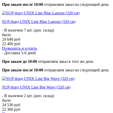
При заказе после 10:00
отправляем заказ на следующий день
SUP-борд UNIX Line Blue Lagoon (320 см)
- В наличии 7 шт. (доп. склад)
было
24 640 руб
22 400 руб
Позвонить и купить
- Доставка
5-6 дней
При заказе до 10:00
отправляем заказ в этот же день
При заказе после 10:00
отправляем заказ на следующий день
SUP-борд UNIX Line Big Wave (320 см)
- В наличии 2 шт. (доп. склад)
было
24 530 руб
22 300 руб